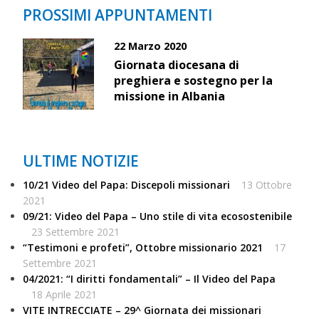
PROSSIMI APPUNTAMENTI
22 Marzo 2020
Giornata diocesana di
preghiera e sostegno per la
missione in Albania
ULTIME NOTIZIE
10/21 Video del Papa: Discepoli missionari
13 Ottobre
2021
09/21: Video del Papa – Uno stile di vita ecosostenibile
23 Settembre 2021
“Testimoni e profeti”, Ottobre missionario 2021
17
Settembre 2021
04/2021: “I diritti fondamentali” – Il Video del Papa
18 Aprile 2021
VITE INTRECCIATE – 29^ Giornata dei missionari