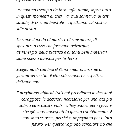
P
rendiamo esempio da loro. Riflettiamo, soprattutto
in questi momenti di crisi – di crisi sanitaria, di crisi
sociale, di crisi ambientale – riflettiamo sul nostro
stile di vita.
S
u come il modo di nutrirci, di consumare, di
spostarci o l’uso che facciamo dell’acqua,
dell’energia, della plastica e di tanti beni materiali
siano spesso dannosi per la Terra.
Scegliamo di cambiare! Camminiamo insieme ai
giovani verso stili di vita più semplici e rispettosi
dell’ambiente.
E preghiamo affinché tutti noi prendiamo le decisioni
coraggiose, le decisioni necessarie per una vita più
sobria ed ecosostenibile, rallegrandoci per i giovani
che già sono impegnati in questo cambiamento. E
non sono sciocchi, perché si impegnano per il loro
futuro. Per questo vogliono cambiare ciò che