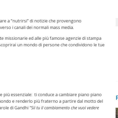
are a “nutrirsi” di notizie che provengono
erso i canali dei normali mass media.
iste missionarie ed alle più famose agenzie di stampa
i… scoprirai un mondo di persone che condividono le tue
re più essenziale: ti conduce a cambiare piano piano
 mondo e renderlo più fraterno a partire dal motto del
arole di Gandhi
“Sii tu il cambiamento che vuoi vedere