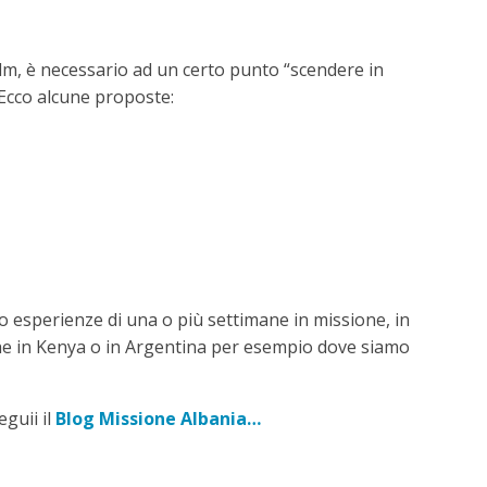
film, è necessario ad un certo punto “scendere in
 Ecco alcune proposte:
 esperienze di una o più settimane in missione, in
che in Kenya o in Argentina per esempio dove siamo
eguii il
Blog Missione Albania…