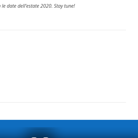
le date dell’estate 2020. Stay tune!