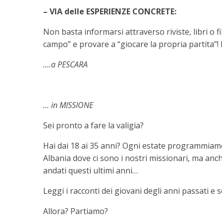
– VIA delle ESPERIENZE CONCRETE:
Non basta informarsi attraverso riviste, libri o 
campo” e provare a “giocare la propria partita”!
….a PESCARA
… in MISSIONE
Sei pronto a fare la valigia?
Hai dai 18 ai 35 anni? Ogni estate programmiamo
Albania dove ci sono i nostri missionari, ma an
andati questi ultimi anni…
Leggi i racconti dei giovani degli anni passati e s
Allora? Partiamo?