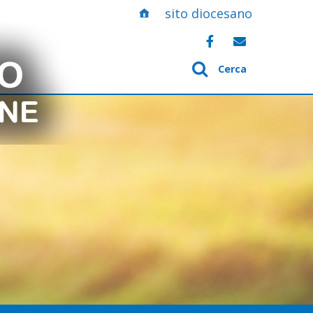
sito diocesano
Cerca