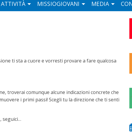
ATTIVITÀ
MISSIOGIOVANI
MEDIA
CON
one ti sta a cuore e vorresti provare a fare qualcosa
uzione, troverai comunque alcune indicazioni concrete che
uovere i primi passi! Scegli tu la direzione che ti senti
, seguici…