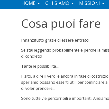
HOME
CHI SIAMO
MISSIONI
Cosa puoi fare
Innanzitutto grazie di essere entrato!
Se stai leggendo probabilmente è perché la missi
di concreto!
Tante le possibilità…
Il sito, a dire il vero, è ancora in fase di costr
speriamo possano esserti utili per cominciare a m
di voler prendere…
Sono tutte vie percorribili e importanti. Andiamo