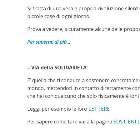
Si tratta di una vera e propria rivoluzione sile
piccole cose di ogni giorno.
Prova a vedere, sicuramente alcune delle propo
Per saperne di più…
– VIA della SOLIDARIETA’
E’ quella che ti conduce a sostenere concretament
mondo, mettendoti in contatto direttamente con 
che hai con qualcuno che solo fisicamente è lont
Leggi per esempio le loro
LETTERE
Per sapere come fare vai alla pagina
SOSTIENI 