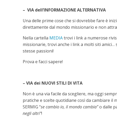
– VIA dell’INFORMAZIONE ALTERNATIVA
Una delle prime cose che si dovrebbe fare è inizi
direttamente dal mondo missionario e non attrav
Nella cartella
MEDIA
trovi i link a numerose riv
missionarie, trovi anche i link a molti siti amic
stesse passioni!
Prova e facci sapere!
– VIA dei NUOVI STILI DI VITA
Non è una via facile da scegliere, ma oggi semp
pratiche e scelte quotidiane così da cambiare il
SERMIG “
se cambio io, il mondo cambia”
o dalle p
negli altri”
!