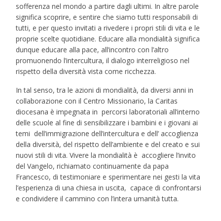
sofferenza nel mondo a partire dagli ultimi. In altre parole
significa scoprire, e sentire che siamo tutti responsabili di
tutti, e per questo invitati a rivedere i propri stili di vita e le
proprie scelte quotidiane. Educare alla mondialità significa
dunque educare alla pace, all’incontro con l’altro
promuonendo l’intercultura, il dialogo interreligioso nel
rispetto della diversità vista come ricchezza.
In tal senso, tra le azioni di mondialità, da diversi anni in
collaborazione con il Centro Missionario, la Caritas
diocesana è impegnata in percorsi laboratoriali all’interno
delle scuole al fine di sensibilizzare i bambini e i giovani ai
temi dell’immigrazione dell’intercultura e dell’ accoglienza
della diversità, del rispetto dell’ambiente e del creato e sui
nuovi stili di vita. Vivere la mondialità è accogliere l’invito
del Vangelo, richiamato continuamente da papa
Francesco, di testimoniare e sperimentare nei gesti la vita
l’esperienza di una chiesa in uscita, capace di confrontarsi
e condividere il cammino con l’intera umanità tutta.