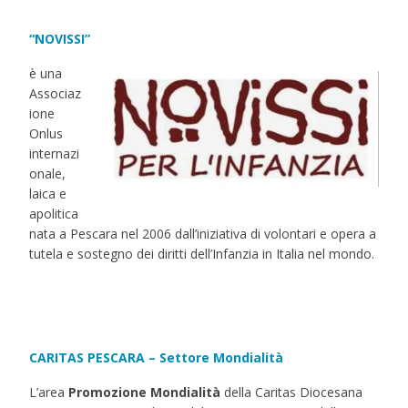
“NOVISSI”
è una
Associaz
ione
Onlus
internazi
onale,
laica e
apolitica
nata a Pescara nel 2006 dall’iniziativa di volontari e opera a
tutela e sostegno dei diritti dell’Infanzia in Italia nel mondo.
CARITAS PESCARA – Settore Mondialità
L’area
Promozione Mondialità
della Caritas Diocesana