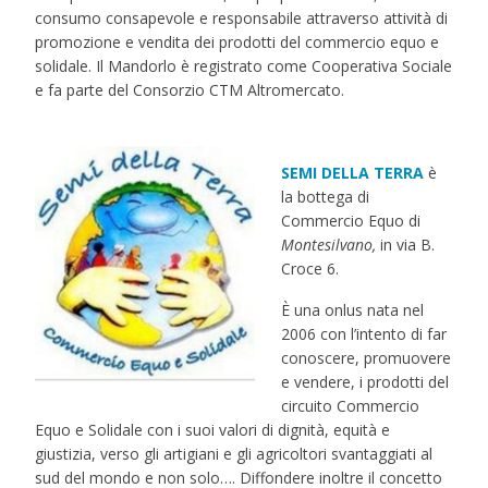
consumo consapevole e responsabile attraverso attività di
promozione e vendita dei prodotti del commercio equo e
solidale. Il Mandorlo è registrato come Cooperativa Sociale
e fa parte del Consorzio CTM Altromercato.
SEMI DELLA TERRA
è
la bottega di
Commercio Equo di
Montesilvano,
in via B.
Croce 6.
È una onlus nata nel
2006 con l’intento di far
conoscere, promuovere
e vendere, i prodotti del
circuito Commercio
Equo e Solidale con i suoi valori di dignità, equità e
giustizia, verso gli artigiani e gli agricoltori svantaggiati al
sud del mondo e non solo…. Diffondere inoltre il concetto