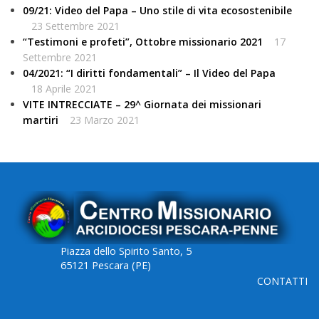
09/21: Video del Papa – Uno stile di vita ecosostenibile
23 Settembre 2021
“Testimoni e profeti”, Ottobre missionario 2021
17
Settembre 2021
04/2021: “I diritti fondamentali” – Il Video del Papa
18 Aprile 2021
VITE INTRECCIATE – 29^ Giornata dei missionari
martiri
23 Marzo 2021
Piazza dello Spirito Santo, 5
65121 Pescara (PE)
CONTATTI