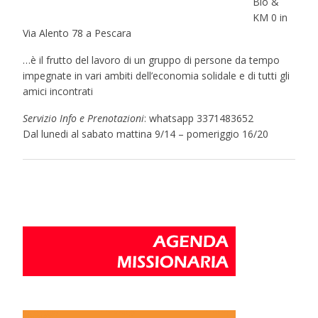
Bio &
KM 0 in
Via Alento 78 a Pescara
…è il frutto del lavoro di un gruppo di persone da tempo
impegnate in vari ambiti dell’economia solidale e di tutti gli
amici incontrati
Servizio Info e Prenotazioni
: whatsapp 3371483652
Dal lunedi al sabato mattina 9/14 – pomeriggio 16/20