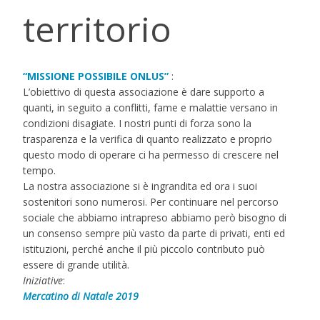
territorio
“MISSIONE POSSIBILE ONLUS”
:
L’obiettivo di questa associazione è dare supporto a
quanti, in seguito a conflitti, fame e malattie versano in
condizioni di
sagiate. I nostri punti di forza sono la
trasparenza e la verifica di quanto realizzato e proprio
questo modo di operare ci ha permesso di crescere nel
tempo.
La nostra associazione si è ingrandita ed ora i suoi
sostenitori sono numerosi. Per continuare nel percorso
sociale che abbiamo intrapreso abbiamo però bisogno di
un consenso sempre più vasto da parte di privati, enti ed
istituzioni, perché anche il più piccolo contributo può
essere di grande utilità.
Iniziative
:
Mercatino di Natale 2019