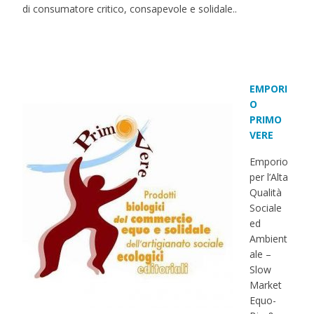
di consumatore critico, consapevole e solidale..
EMPORI
O
PRIMO
VERE
Emporio
per l’Alta
Qualità
Sociale
ed
Ambient
ale –
Slow
Market
Equo-