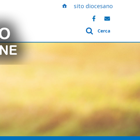
sito diocesano
Cerca