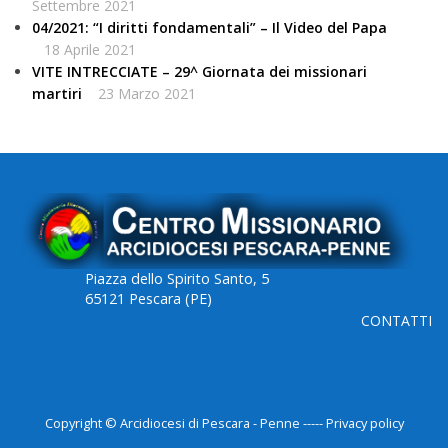
Settembre 2021
04/2021: “I diritti fondamentali” – Il Video del Papa
18 Aprile 2021
VITE INTRECCIATE – 29^ Giornata dei missionari
martiri
23 Marzo 2021
Piazza dello Spirito Santo, 5
65121 Pescara (PE)
CONTATTI
Copyright © Arcidiocesi di Pescara - Penne ----- Privacy policy