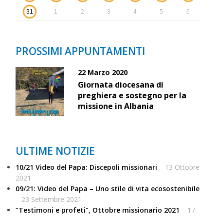
31
1
2
3
4
5
6
PROSSIMI APPUNTAMENTI
22 Marzo 2020
Giornata diocesana di
preghiera e sostegno per la
missione in Albania
ULTIME NOTIZIE
10/21 Video del Papa: Discepoli missionari
13 Ottobre
2021
09/21: Video del Papa – Uno stile di vita ecosostenibile
23 Settembre 2021
“Testimoni e profeti”, Ottobre missionario 2021
17