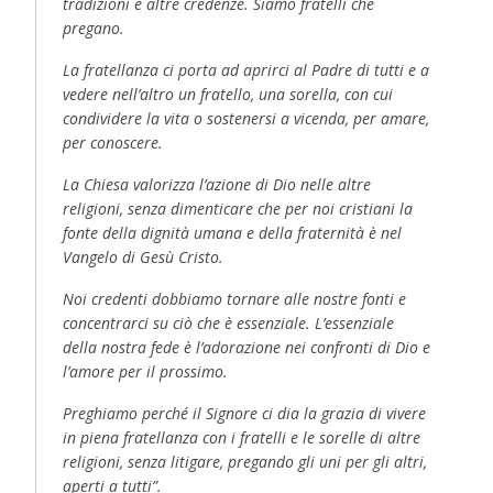
tradizioni e altre credenze. Siamo fratelli che
pregano.
La fratellanza ci porta ad aprirci al Padre di tutti e a
vedere nell’altro un fratello, una sorella, con cui
condividere la vita o sostenersi a vicenda, per amare,
per conoscere.
La Chiesa valorizza l’azione di Dio nelle altre
religioni, senza dimenticare che per noi cristiani la
fonte della dignità umana e della fraternità è nel
Vangelo di Gesù Cristo.
Noi credenti dobbiamo tornare alle nostre fonti e
concentrarci su ciò che è essenziale. L’essenziale
della nostra fede è l’adorazione nei confronti di Dio e
l’amore per il prossimo.
Preghiamo perché il Signore ci dia la grazia di vivere
in piena fratellanza con i fratelli e le sorelle di altre
religioni, senza litigare, pregando gli uni per gli altri,
aperti a tutti”.