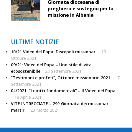
Giornata diocesana di
preghiera e sostegno per la
missione in Albania
ULTIME NOTIZIE
10/21 Video del Papa: Discepoli missionari
13
Ottobre 2021
09/21: Video del Papa – Uno stile di vita
ecosostenibile
23 Settembre 2021
“Testimoni e profeti”, Ottobre missionario 2021
17
Settembre 2021
04/2021: “I diritti fondamentali” – Il Video del Papa
18 Aprile 2021
VITE INTRECCIATE – 29^ Giornata dei missionari
martiri
23 Marzo 2021