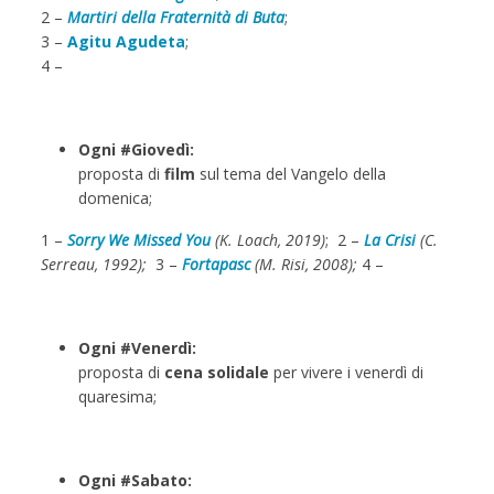
2 –
Martiri della Fraternità di Buta
;
3 –
Agitu Agudeta
;
4 –
Ogni #Giovedì:
proposta di
film
sul tema del Vangelo della
domenica;
1 –
Sorry We Missed You
(K. Loach, 2019)
; 2 –
La Crisi
(C.
Serreau, 1992);
3 –
Fortapasc
(M. Risi, 2008);
4 –
Ogni #Venerdì:
proposta di
cena solidale
per vivere i venerdì di
quaresima;
Ogni #Sabato: