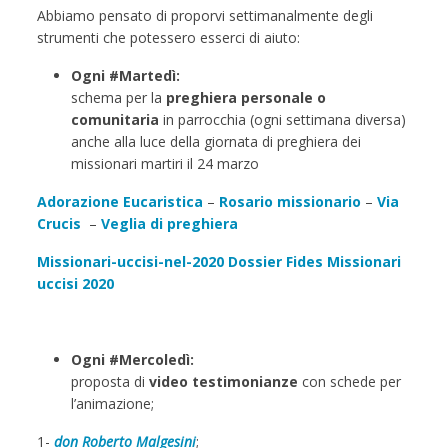
Abbiamo pensato di proporvi settimanalmente degli
strumenti che potessero esserci di aiuto:
Ogni #Martedì:
schema per la
preghiera personale
o
comunitaria
in parrocchia (ogni settimana diversa)
anche alla luce della giornata di preghiera dei
missionari martiri il 24 marzo
Adorazione Eucaristica
–
Rosario missionario
–
Via
Crucis
–
Veglia di preghiera
Missionari-uccisi-nel-2020
Dossier Fides Missionari
uccisi 2020
Ogni #Mercoledì:
proposta di
video testimonianze
con schede per
l’animazione;
1-
don Roberto Malgesini
;