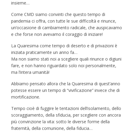
insieme…
Come CMD siamo convinti che questo tempo di
pandemia ci offra, con tutte le sue difficoltà e rinunce,
un’occasione di cambiamento radicale, che auspicavamo
e che forse non avevamo il coraggio di iniziare!
La Quaresima come tempo di deserto e di privazioni è
iniziata praticamente un anno fa…
Ma non siamo stati noi a scegliere quali rinunce o digiuni
fare, e non hanno riguardato solo noi personalmente,
ma l’intera umanità!
Abbiamo pensato allora che la Quaresima di quest’anno
potesse essere un tempo di “vivificazione” invece che di
mortificazione.
Tempo cioè di fuggire le tentazioni dell’isolamento, dello
scoraggiamento, della sfiducia, per scegliere con ancora
più convinzione la vita: sotto le diverse forme della
fraternità, della comunione, della fiducia…