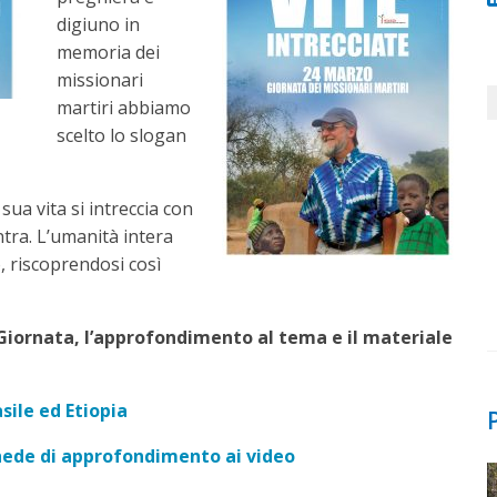
digiuno in
memoria dei
missionari
martiri abbiamo
scelto lo slogan
 sua vita si intreccia con
ntra. L’umanità intera
o, riscoprendosi così
a Giornata, l’approfondimento al tema e il materiale
sile ed Etiopia
hede di approfondimento ai video