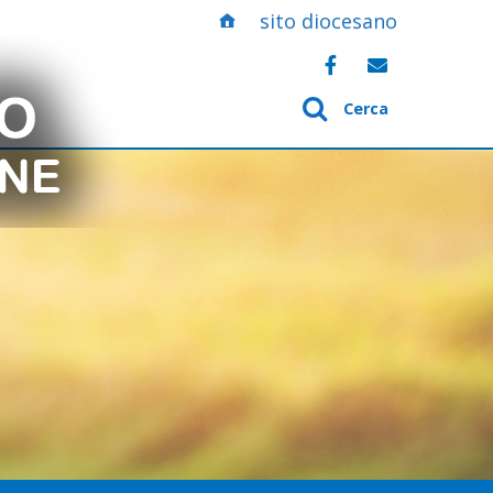
sito diocesano
Cerca