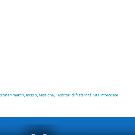
sionari martiri
,
missio
,
Missione
,
Tessitori di fraternità
,
vite intrecciate