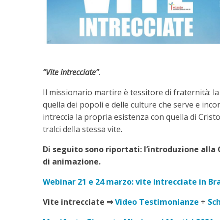
“Vite intrecciate”
.
Il missionario martire è tessitore di fraternità: la
quella dei popoli e delle culture che serve e inco
intreccia la propria esistenza con quella di Crist
tralci della stessa vite.
Di seguito sono riportati: l’introduzione all
di animazione.
Webinar 21 e 24 marzo: vite intrecciate in Bra
Vite intrecciate
⇒
Video Testimonianze
+
Sc