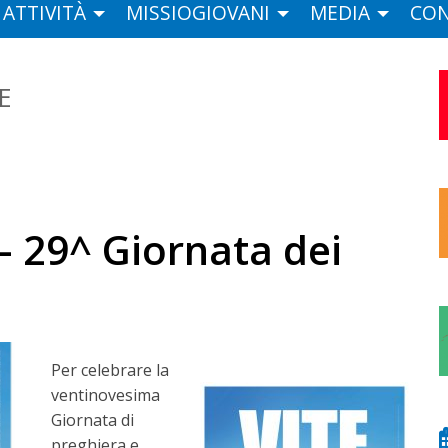
ATTIVITÀ
MISSIOGIOVANI
MEDIA
CON
E
– 29^ Giornata dei
Per celebrare la
ventinovesima
Giornata di
preghiera e