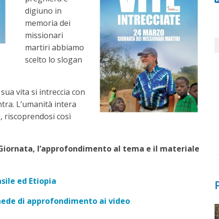
digiuno in
memoria dei
missionari
martiri abbiamo
scelto lo slogan
 sua vita si intreccia con
ntra. L’umanità intera
o, riscoprendosi così
a Giornata, l’approfondimento al tema e il materiale
sile ed Etiopia
hede di approfondimento ai video