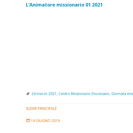
L’Animatore missionario 01 2021
24 marzo 2021
,
Centro Missionario Diocesano
,
Giornata mis
SLIDER PRINCIPALE
19 GIUGNO 2019