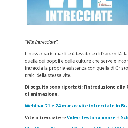
“Vite intrecciate”
.
Il missionario martire è tessitore di fraternità: la
quella dei popoli e delle culture che serve e inco
intreccia la propria esistenza con quella di Crist
tralci della stessa vite.
Di seguito sono riportati: l’introduzione all
di animazione.
Webinar 21 e 24 marzo: vite intrecciate in Bra
Vite intrecciate
⇒
Video Testimonianze
+
Sc