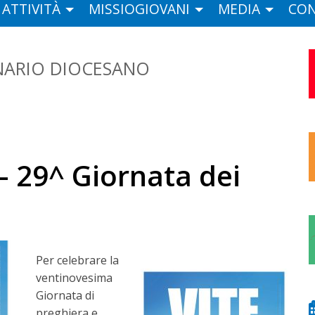
ATTIVITÀ
MISSIOGIOVANI
MEDIA
CON
NARIO DIOCESANO
– 29^ Giornata dei
Per celebrare la
ventinovesima
Giornata di
preghiera e