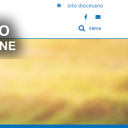
sito diocesano
Cerca