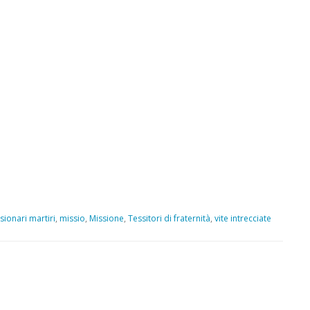
sionari martiri
,
missio
,
Missione
,
Tessitori di fraternità
,
vite intrecciate