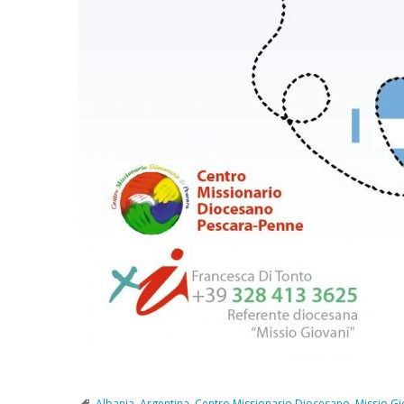
Albania
,
Argentina
,
Centro Missionario Diocesano
,
Missio Gi