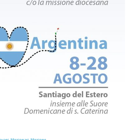
ovani
,
Missionari
,
Missione