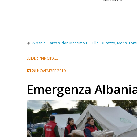
Albania
,
Caritas
,
don Massimo Di Lullo
,
Durazzo
,
Mons. Tomm
SLIDER PRINCIPALE
28 NOVEMBRE 2019
Emergenza Albani