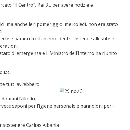
ercato “Il Centro”, Rai 3… per avere notizie e
i, ma anche ieri pomeriggio, mercoledì, non era stato
i.
erte e panini direttamente dentro le tende allestite in
erazioni.
stato di emergenza e il Ministro dell’Interno ha riunito
ollati.
tte tutti avrebbero
i, domani Nikolin,
invece saponi per l’igiene personale e pannoloni per i
 sostenere Caritas Albania.