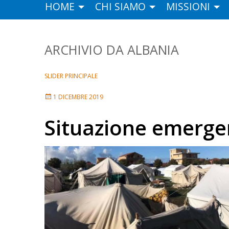
HOME
CHI SIAMO
MISSIONI
ALBANIA
SLIDER PRINCIPALE
1 DICEMBRE 2019
Situazione emerge