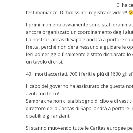
Ci ha c
testimonianze. Difficilissimo registrare video!!!
I primi momenti ovviamente sono stati drammatic
ancora organizzato un coordinamento degli aiut
La nostra Caritas di Sapa è andata a portare cop
fretta, perché non c’era nessuno a guidare le op
Ieri pomeriggio finalmente è stato dichiarato lo 
un tavolo di crisi.
40 i morti accertati, 700 i feriti e più di 1600 gli sf
Il capo del governo ha assicurato che questa no
avuto un tetto!
Sembra che non ci sia bisogno di cibo e di vestit
direttore della Caritas di Sapa, andrà a portare 
disabili e gli anziani.
Si stanno muovendo tutte le Caritas europee per