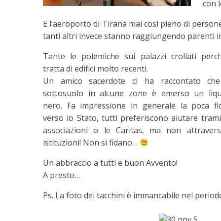
con 
E l’aeroporto di Tirana mai così pieno di person
tanti altri invece stanno raggiungendo parenti in
Tante le polemiche sui palazzi crollati perc
tratta di edifici molto recenti.
Un amico sacerdote ci ha raccontato che
sottosuolo in alcune zone è emerso un liq
nero. Fa impressione in generale la poca fi
verso lo Stato, tutti preferiscono aiutare trami
associazioni o le Caritas, ma non attraver
istituzioni! Non si fidano…
Un abbraccio a tutti e buon Avvento!
A presto…
Ps. La foto dei tacchini è immancabile nel periodo 