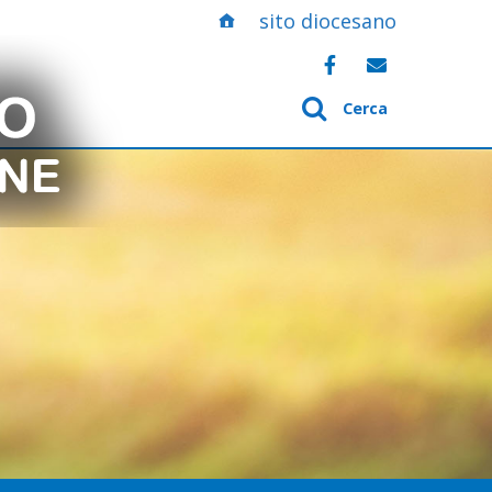
sito diocesano
Cerca