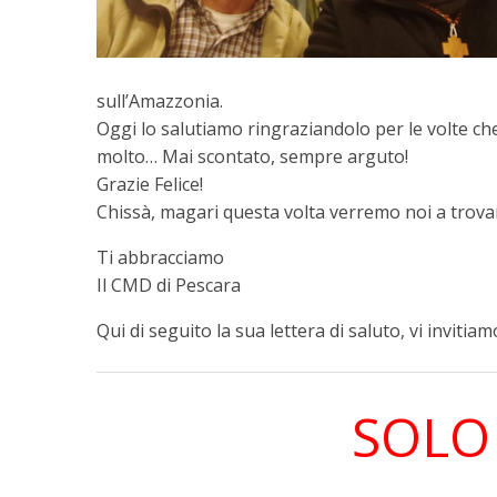
sull’Amazzonia.
Oggi lo salutiamo ringraziandolo per le volte ch
molto… Mai scontato, sempre arguto!
Grazie Felice!
Chissà, magari questa volta verremo noi a trova
Ti abbracciamo
Il CMD di Pescara
Qui di seguito la sua lettera di saluto, vi inviti
SOLO 