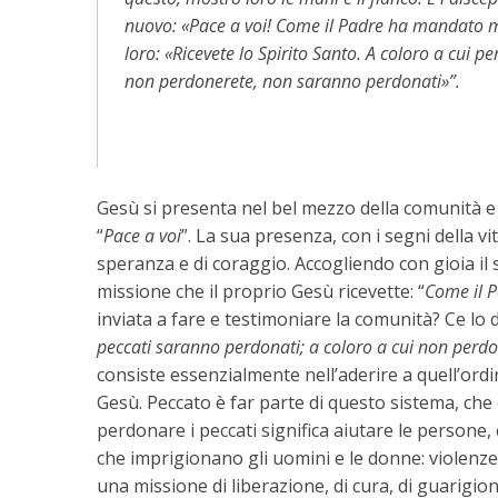
nuovo: «Pace a voi! Come il Padre ha mandato me
loro: «Ricevete lo Spirito Santo. A coloro a cui p
non perdonerete, non saranno perdonati»”.
Gesù si presenta nel bel mezzo della comunità e s
“
Pace a voi
”. La sua presenza, con i segni della vi
speranza e di coraggio. Accogliendo con gioia il 
missione che il proprio Gesù ricevette: “
Come il 
inviata a fare e testimoniare la comunità? Ce lo d
peccati saranno perdonati; a coloro a cui non perd
consiste essenzialmente nell’aderire a quell’ord
Gesù. Peccato è far parte di questo sistema, che 
perdonare i peccati significa aiutare le persone,
che imprigionano gli uomini e le donne: violenze
una missione di liberazione, di cura, di guarigion