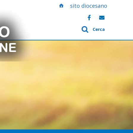
sito diocesano
Cerca