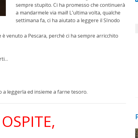
sempre stupito. Ci ha promesso che continuerà
a mandarmele via mail! L’ultima volta, qualche
settimana fa, ci ha aiutato a leggere il SInodo
e è venuto a Pescara, perché ci ha sempre arricchito
rti…
amo a leggerla ed insieme a farne tesoro.
OSPITE,