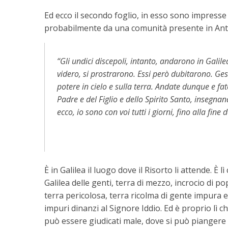
Ed ecco il secondo foglio, in esso sono impresse 
probabilmente da una comunità presente in Antioc
“Gli undici discepoli, intanto, andarono in Gali
videro, si prostrarono. Essi però dubitarono. Ges
potere in cielo e sulla terra. Andate dunque e fat
Padre e del Figlio e dello Spirito Santo, insegna
ecco, io sono con voi tutti i giorni, fino alla fine
È in Galilea il luogo dove il Risorto li attende. È
Galilea delle genti, terra di mezzo, incrocio di p
terra pericolosa, terra ricolma di gente impura 
impuri dinanzi al Signore Iddio. Ed è proprio lì c
può essere giudicati male, dove si può piangere pe