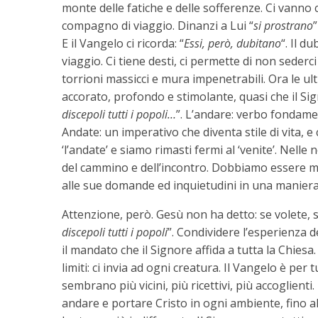
monte delle fatiche e delle sofferenze. Ci vanno 
compagno di viaggio. Dinanzi a Lui “
si prostrano
E il Vangelo ci ricorda: “
Essi, però, dubitano
“. Il d
viaggio. Ci tiene desti, ci permette di non sederci
torrioni massicci e mura impenetrabili. Ora le ul
accorato, profondo e stimolante, quasi che il Sig
discepoli tutti i popoli…
”. L’andare: verbo fondamen
Andate: un imperativo che diventa stile di vita,
‘l’andate’ e siamo rimasti fermi al ‘venite’. Nel
del cammino e dell’incontro. Dobbiamo essere m
alle sue domande ed inquietudini in una maniera
Attenzione, però. Gesù non ha detto: se volete, 
discepoli tutti i popoli
”. Condividere l’esperienza d
il mandato che il Signore affida a tutta la Chiesa
limiti: ci invia ad ogni creatura. Il Vangelo è per 
sembrano più vicini, più ricettivi, più accoglienti
andare e portare Cristo in ogni ambiente, fino al